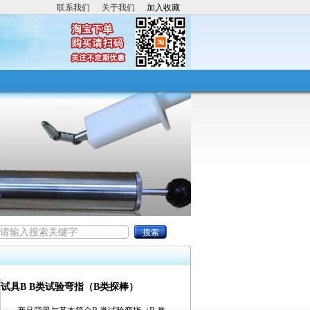
联系我们
关于我们
加入收藏
试具B B类试验弯指（B类探棒）
IEC60529