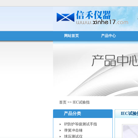
网站首页
产品中心
首页
>>
IEC试验指
产品分类
IEC试验
IP防护等级测试手指
弹簧冲击锤
球压测试仪