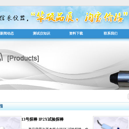
新闻动态
测试仪知识
资料下载
联系我们
指
13号探棒 IP2X试验探棒