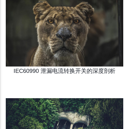
IEC60990 泄漏电流转换开关的深度剖析