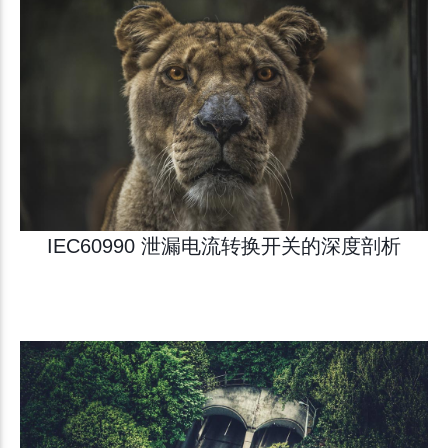
IEC60990 泄漏电流转换开关的深度剖析