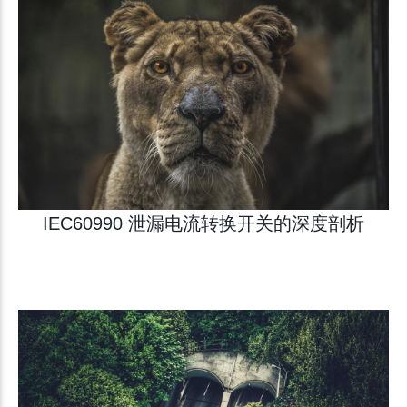
IEC60990 泄漏电流转换开关的深度剖析