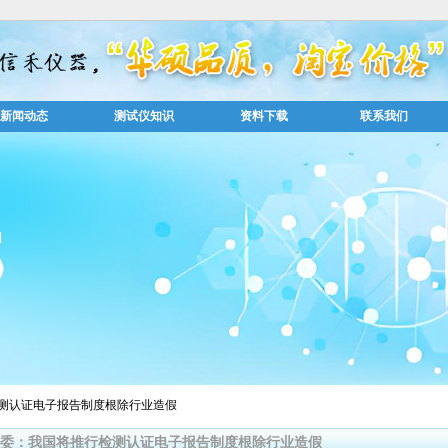
新闻动态
测试仪知识
资料下载
联系我们
检测认证电子报告制度根除行业造假
委：我国将推行检测认证电子报告制度根除行业造假