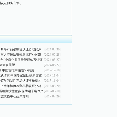
测认证服务市场。
烧器具等产品强制性认证管理的深
[2024-05-30]
得重大突破给安规测试行业的影
[2024-05-28]
023 年“小微企业质量管理体系认证
[2024-05-27]
通报》解读
1 全体大会展望
[2024-05-22]
划 中国首推中频段5G商用
[2017-12-18]
R年会圆满结束 中国专家团队获新突破
[2017-11-04]
017年强制性产品认证实施机构
[2017-11-04]
常指定
17上半年检验检测机构认可分析
[2017-08-20]
展检测技能竞赛 保障电子电气产
[2017-08-10]
设施质检中心落户苏州
[2017-07-29]