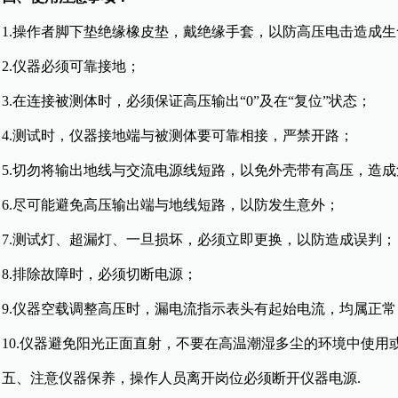
.操作者脚下垫绝缘橡皮垫，戴
绝缘
手套
，以防高压电击造成生
.仪器必须可靠接地；
在连接被测体时，必须保证高压输出“0”及在“复位”状态；
.测试时，仪器接地端与被测体要可靠相接，严禁开路；
.切勿将输出地线与交流电源线短路，以免外壳带有高压，造成
.尽可能避免高压输出端与地线短路，以防发生意外；
.测试灯、超漏灯、一旦损坏，必须立即更换，以防造成误判；
.排除故障时，必须切断电源；
.仪器空载调整高压时，漏电流指示表头有起始电流，均属正常
0.仪器避免阳光正面直射，不要在高温潮湿多尘的环境中使用或
、注意仪器保养，操作人员离开岗位必须断开仪器电源.