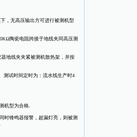
下，无高压输出方可进行被测机型
0KΩ陶瓷电阻跨接于地线夹同高压测
仪器地线夹夹紧被测机散热架，并按
C、测试时间定时为：流水线生产时4
测机型为合格.
同时锋鸣器报警，超漏灯亮，则被测
.