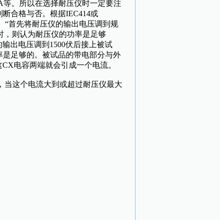
00mA等。所以在选择耐压仪时一定要注
合格与否。根据IEC414或
的。“首先将耐压仪的输出电压调到规
%时，则认为耐压仪的功率是足够
输出电压调到1500伏后接上被试
率是足够的。被试品的带电部分与外
这CX电容两端就会引成一个电流。
，当这个电流大到或超过耐压仪最大