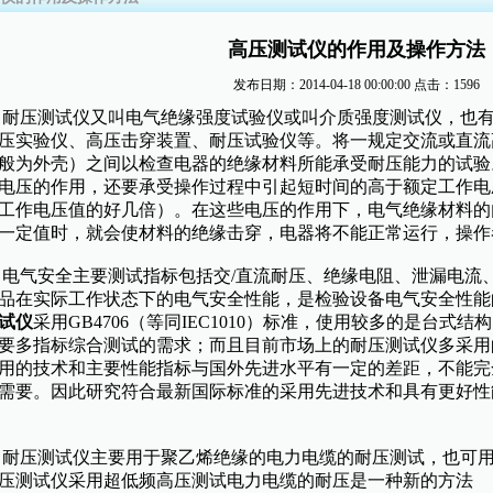
高压测试仪的作用及操作方法
发布日期：2014-04-18 00:00:00
点击：1596
压测试仪又叫电气绝缘强度试验仪或叫介质强度测试仪，也有
压实验仪、高压击穿装置、耐压试验仪等。将一规定交流或直流
般为外壳）之间以检查电器的绝缘材料所能承受耐压能力的试验
电压的作用，还要承受操作过程中引起短时间的高于额定工作电
工作电压值的好几倍）。在这些电压的作用下，电气绝缘材料的
一定值时，就会使材料的绝缘击穿，电器将不能正常运行，操作
气安全主要测试指标包括交/直流耐压、绝缘电阻、泄漏电流、
品在实际工作状态下的电气安全性能，是检验设备电气安全性能
试仪
采用GB4706（等同IEC1010）标准，使用较多的是台
要多指标综合测试的需求；而且目前市场上的耐压测试仪多采用
用的技术和主要性能指标与国外先进水平有一定的差距，不能完
需要。因此研究符合最新国际标准的采用先进技术和具有更好性
压测试仪主要用于聚乙烯绝缘的电力电缆的耐压测试，也可用
压测试仪采用超低频高压测试电力电缆的耐压是一种新的方法