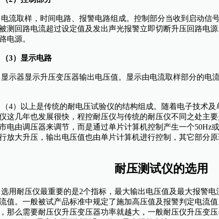
流取样，时间电路、报警电路组成。控制部分当收到启动信号
被测回路电流超过设定值及发出声光报警立即切断升压回路电源
路电源。
（3）显示电路
示器显示升压变压器输出电压值。显示由电流取样部分的电流
4）以上是传统的耐电压试验仪的结构组成。随着电子技术及
仪这几年也发展很快，程控
耐
压仪
与传统的耐压仪不同之处主要
市电由调压器来调节，而是通过单片计算机控制产生一个50Hz或
行放大升压，输出电压值也由单片计算机进行控制，其它部分原
耐压测试仪的选用
用耐压仪最重要的是2个指标，最大输出电压值及最大报警电
流值。一般被试产品标准中规定了施加高压值及报警判定电流值
，那么需要耐压仪升压变压器功率就越大，一般耐压仪升压变压器功率有0