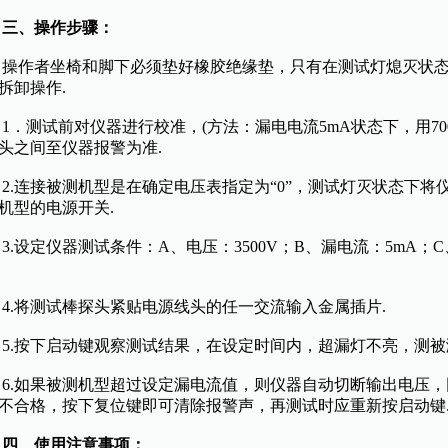
三、操作步骤：
作者坐椅和脚下必须垫好橡胶绝缘垫，只有在测试灯熄灭状态
拆卸操作.
．测试前对仪器进行校准，(方法：漏电电流5mA状态下，用70
头之间至仪器报警为准.
.连接被测机型是在确定电压表指定为“0”，测试灯灭状态下将
机型的电源开关.
设定仪器测试条件：A、电压：3500V；B、漏电流：5mA；
.将测试棒探头紧贴电源线头的任一交流输入金属插片.
.按下启动键观察测试结果，在设定时间内，超漏灯不亮，测被
.如果被测机型超过设定漏电流值，则仪器自动切断输出电压，
不合格，按下复位键即可清除报警声，再测试时应重新按启动键
四、使用注意事项：