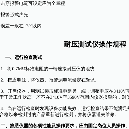
穿报警电流可设定应为全量程
警形式声光
差一般在±3%以内
耐压测试仪操作规程
一、运行检查测试
、将0.7MΩ标准电阻的一端连接耐压仪的地线.
、接通电源，将仪器、报警漏电流设定在5mA.
开启仪器，用测试棒击标准电阻另一端，调整电压在3410V至
于正常工作状态，若不在3410V至3590V范围内仪器报警的，则
、当在运行检查时发现设备功能失效，运行检查结果不能满足
合格以来检测过的产品重新进行检测，并将仪器送去维修.
二、熟悉仪器的各项性能及操作要求，应由固定岗位人员操作、