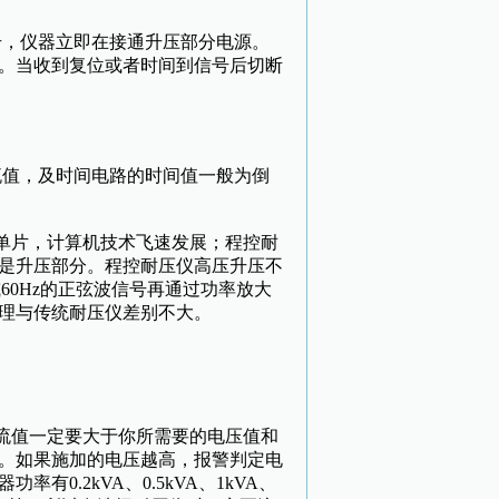
，仪器立即在接通升压部分电源。
。当收到复位或者时间到信号后切断
值，及时间电路的时间值一般为倒
单片，计算机技术飞速发展；程控耐
是升压部分。程控耐压仪高压升压不
60Hz的正弦波信号再通过功率放大
理与传统耐压仪差别不大。
流值一定要大于你所需要的电压值和
。如果施加的电压越高，报警判定电
.2kVA、0.5kVA、1kVA、